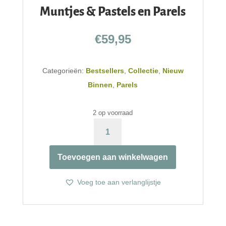
Muntjes & Pastels en Parels
€
59,95
Categorieën:
Bestsellers
,
Collectie
,
Nieuw
Binnen
,
Parels
2 op voorraad
MUNTJES
&
PASTELS
Toevoegen aan winkelwagen
EN
PARELS
AANTAL
Voeg toe aan verlanglijstje