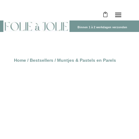
Binnen 1 à 2 werkdagen verzonden
Home
/
Bestsellers
/ Muntjes & Pastels en Parels