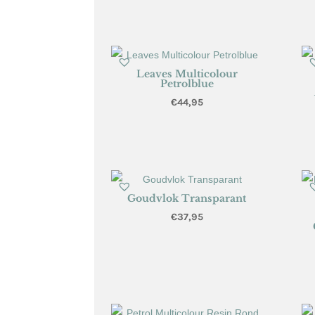
Leaves Multicolour
Petrolblue
€
44,95
Goudvlok Transparant
€
37,95