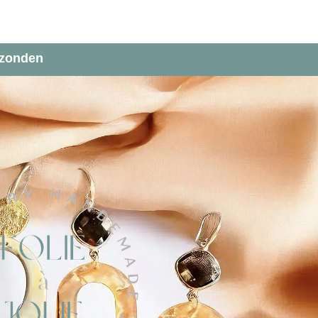
rzonden