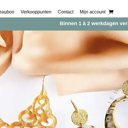
eaubon
Verkooppunten
Contact
Mijn account
Binnen 1 à 2 werkdagen ve