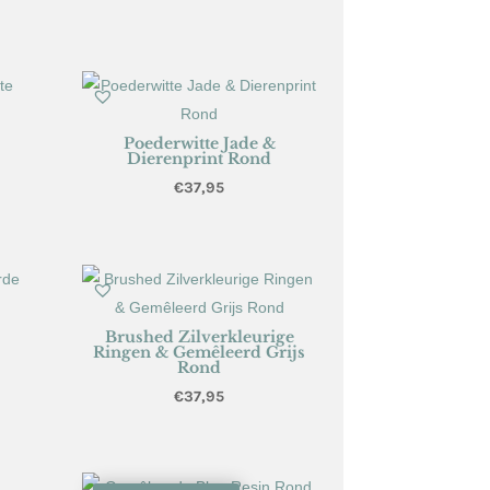
Poederwitte Jade &
Dierenprint Rond
€
37,95
Brushed Zilverkleurige
s
Ringen & Gemêleerd Grijs
Rond
€
37,95