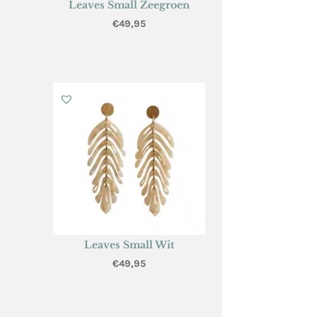
Leaves Small Zeegroen
€
49,95
Leaves Small Wit
€
49,95