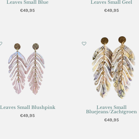
Leaves Small Blue
Leaves Small Geel
€
49,95
€
49,95
Leaves Small Blushpink
Leaves Small
Bluejeans/Zachtgroen
€
49,95
€
49,95