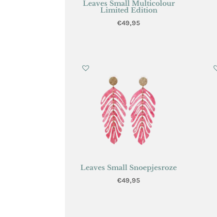
Leaves Small Multicolour
Limited Edition
€
49,95
Leaves Small Snoepjesroze
€
49,95