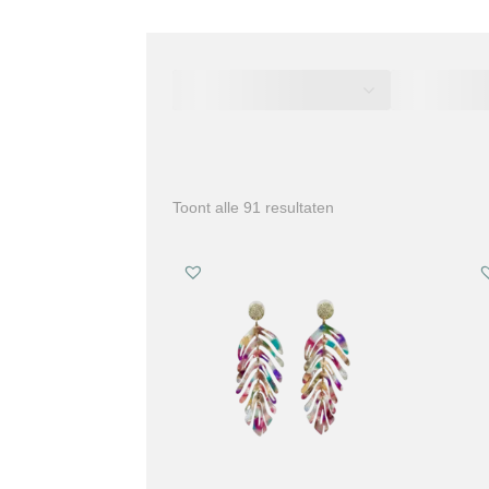
Gesorteerd
Toont alle 91 resultaten
op
nieuwste