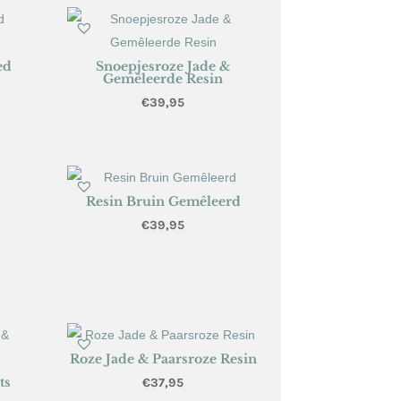
ed
Snoepjesroze Jade &
Gemêleerde Resin
€
39,95
Resin Bruin Gemêleerd
€
39,95
Roze Jade & Paarsroze Resin
ts
€
37,95