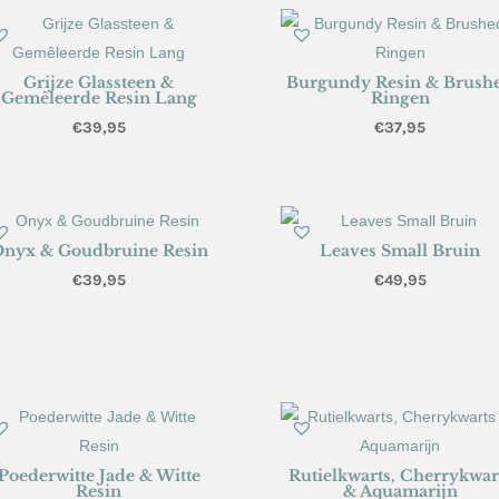
Grijze Glassteen &
Burgundy Resin & Brush
Gemêleerde Resin Lang
Ringen
€
39,95
€
37,95
nyx & Goudbruine Resin
Leaves Small Bruin
€
39,95
€
49,95
Poederwitte Jade & Witte
Rutielkwarts, Cherrykwar
Resin
& Aquamarijn