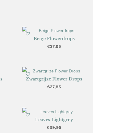
Beige Flowerdrops
€
37,95
ps
Zwartgrijze Flower Drops
€
37,95
Leaves Lightgrey
€
39,95