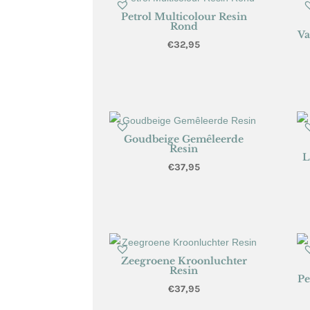
Petrol Multicolour Resin
Rond
Va
€
32,95
Goudbeige Gemêleerde
Resin
L
€
37,95
Zeegroene Kroonluchter
Resin
Pe
€
37,95