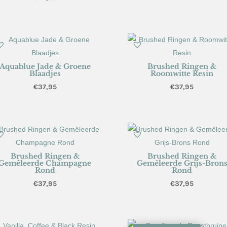
Aquablue Jade & Groene
Brushed Ringen &
Blaadjes
Roomwitte Resin
€
37,95
€
37,95
Brushed Ringen &
Brushed Ringen &
Gemêleerde Champagne
Gemêleerde Grijs-Bron
Rond
Rond
€
37,95
€
37,95