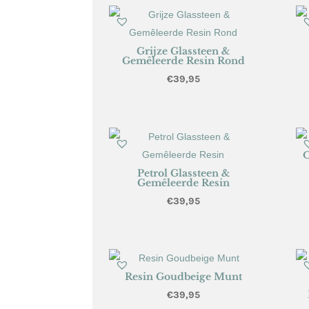
Grijze Glassteen &
Gemêleerde Resin Rond
€
39,95
O
Petrol Glassteen &
Gemêleerde Resin
€
39,95
Resin Goudbeige Munt
€
39,95