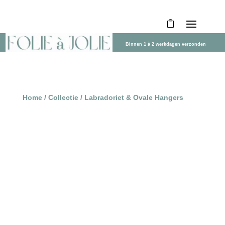
Binnen 1 à 2 werkdagen verzonden
Home
/
Collectie
/ Labradoriet & Ovale Hangers