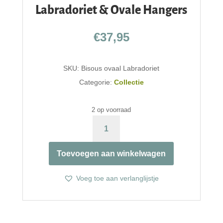
Labradoriet & Ovale Hangers
€
37,95
SKU:
Bisous ovaal Labradoriet
Categorie:
Collectie
2 op voorraad
LABRADORIET
&
OVALE
Toevoegen aan winkelwagen
HANGERS
AANTAL
Voeg toe aan verlanglijstje