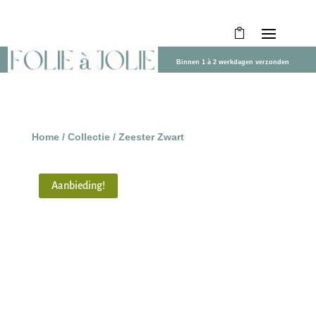
Binnen 1 à 2 werkdagen verzonden
Home
/
Collectie
/ Zeester Zwart
Aanbieding!