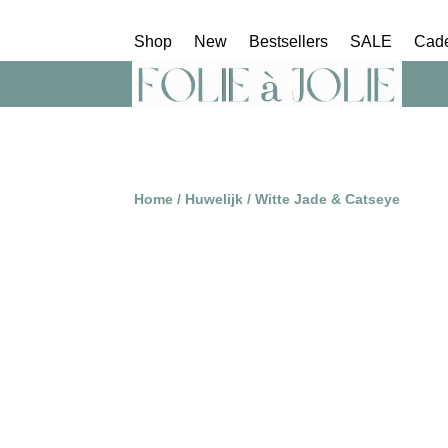
Shop
New
Bestsellers
SALE
Cad
Home
/
Huwelijk
/ Witte Jade & Catseye