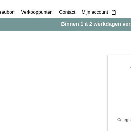
eaubon
Verkooppunten
Contact
Mijn account
Binnen 1 à 2 werkdagen ve
Catego