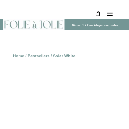
Binnen 1 à 2 werkdagen verzonden
Home
/
Bestsellers
/ Solar White