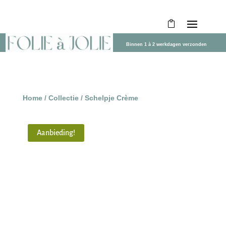
Binnen 1 à 2 werkdagen verzonden
Home
/
Collectie
/ Schelpje Crème
Aanbieding!