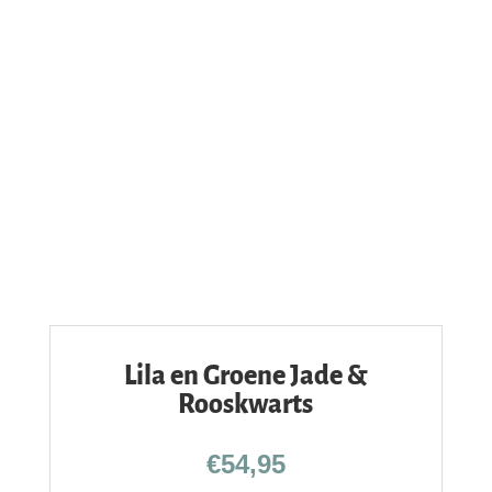
Lila en Groene Jade &
Rooskwarts
€
54,95