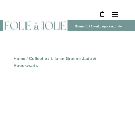
Binnen 1 à 2 werkdagen verzonden
Home
/
Collectie
/ Lila en Groene Jade &
Rooskwarts