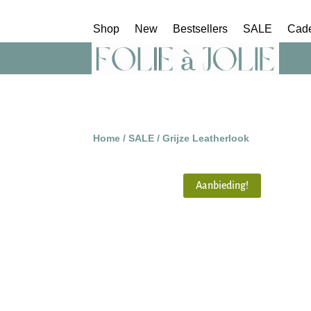
Shop
New
Bestsellers
SALE
Cad
Home
/
SALE
/ Grijze Leatherlook
Aanbieding!