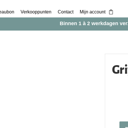
eaubon
Verkooppunten
Contact
Mijn account
Binnen 1 à 2 werkdagen ve
Gr