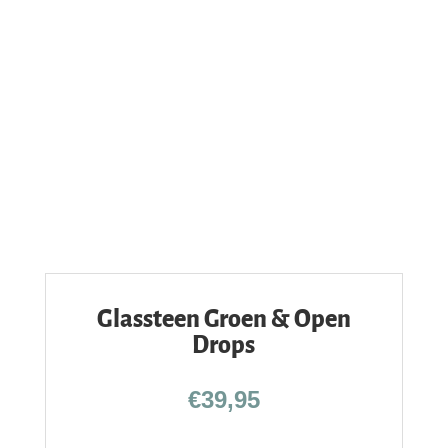
Glassteen Groen & Open
Drops
€
39,95