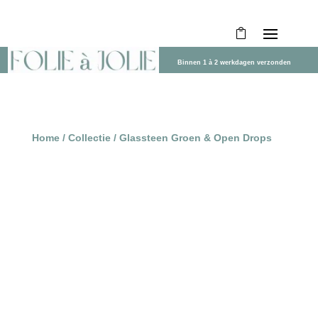
Binnen 1 à 2 werkdagen verzonden
Home
/
Collectie
/ Glassteen Groen & Open Drops