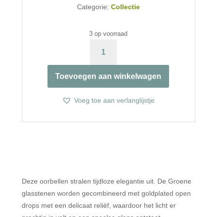
Categorie:
Collectie
3 op voorraad
GLASSTEEN
GROEN
&
Toevoegen aan winkelwagen
OPEN
DROPS
AANTAL
Voeg toe aan verlanglijstje
Deze oorbellen stralen tijdloze elegantie uit. De Groene
glasstenen worden gecombineerd met goldplated open
drops met een delicaat reliëf, waardoor het licht er