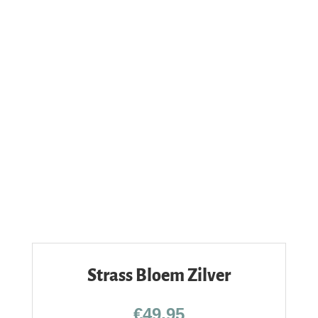
Strass Bloem Zilver
€
49,95