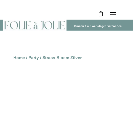
Binnen 1 à 2 werkdagen verzonden
Home
/
Party
/ Strass Bloem Zilver