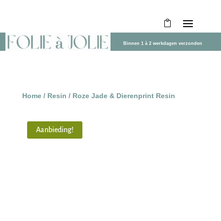
Binnen 1 à 2 werkdagen verzonden
Home
/
Resin
/ Roze Jade & Dierenprint Resin
Aanbieding!