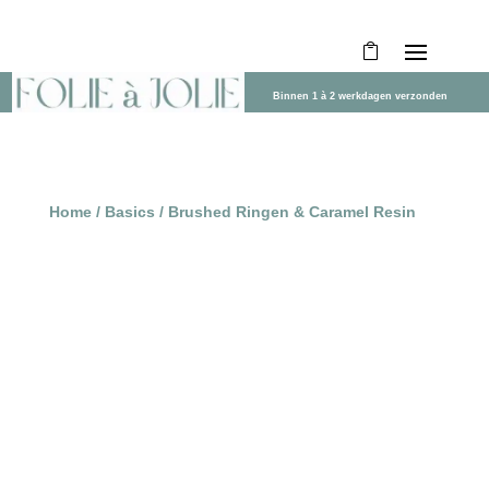
Binnen 1 à 2 werkdagen verzonden
Home
/
Basics
/ Brushed Ringen & Caramel Resin