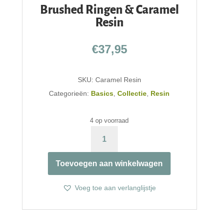
Brushed Ringen & Caramel
Resin
€
37,95
SKU:
Caramel Resin
Categorieën:
Basics
,
Collectie
,
Resin
4 op voorraad
BRUSHED
RINGEN
&
Toevoegen aan winkelwagen
CARAMEL
RESIN
AANTAL
Voeg toe aan verlanglijstje