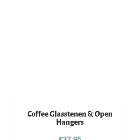
Coffee Glasstenen & Open
Hangers
€
37,95