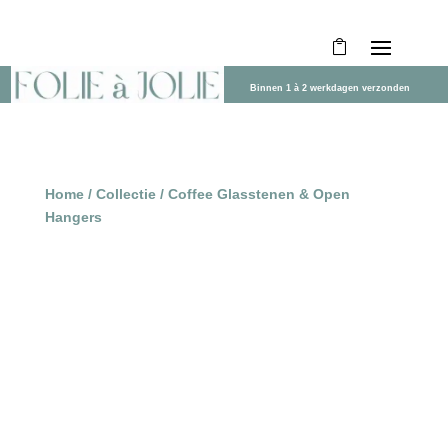
Binnen 1 à 2 werkdagen verzonden
Home
/
Collectie
/ Coffee Glasstenen & Open
Hangers