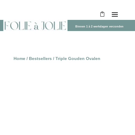
Binnen 1 à 2 werkdagen verzonden
Home
/
Bestsellers
/ Triple Gouden Ovalen