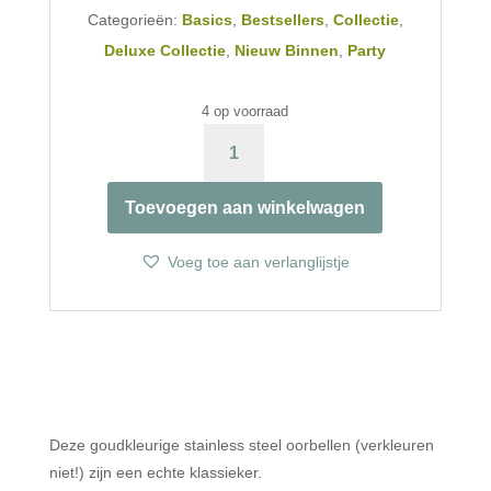
Categorieën:
Basics
,
Bestsellers
,
Collectie
,
Deluxe Collectie
,
Nieuw Binnen
,
Party
4 op voorraad
TRIPLE
GOUDEN
OVALEN
Toevoegen aan winkelwagen
AANTAL
Voeg toe aan verlanglijstje
Deze goudkleurige stainless steel oorbellen (verkleuren
niet!) zijn een echte klassieker.