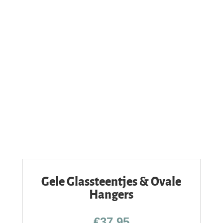
Gele Glassteentjes & Ovale
Hangers
€
37,95