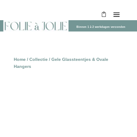
Binnen 1 à 2 werkdagen verzonden
Home
/
Collectie
/ Gele Glassteentjes & Ovale
Hangers