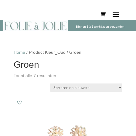
Binnen 1 à 2 werkdagen verzonden
Home
/ Product Kleur_Oud / Groen
Groen
Gesorteerd
Toont alle 7 resultaten
op
nieuwste