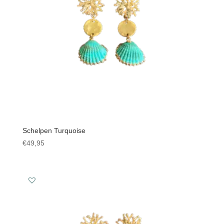
Schelpen Turquoise
€
49,95