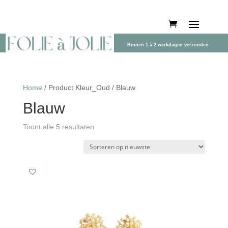
Binnen 1 à 2 werkdagen verzonden
Home
/ Product Kleur_Oud / Blauw
Blauw
Gesorteerd
Toont alle 5 resultaten
op
nieuwste