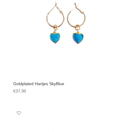
Goldplated Hartjes SkyBlue
€
37,95