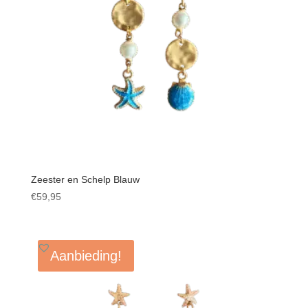
Zeester en Schelp Blauw
€
59,95
Aanbieding!