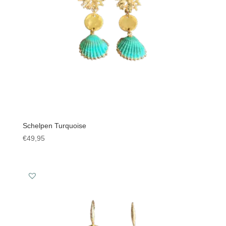
Schelpen Turquoise
€
49,95